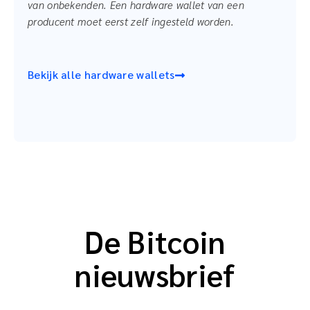
van onbekenden. Een hardware wallet van een
producent moet eerst zelf ingesteld worden.
Bekijk alle hardware wallets
De Bitcoin
nieuwsbrief