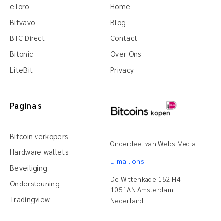
eToro
Home
Bitvavo
Blog
BTC Direct
Contact
Bitonic
Over Ons
LiteBit
Privacy
Pagina's
Bitcoin verkopers
Onderdeel van Webs Media
Hardware wallets
E-mail ons
Beveiliging
De Wittenkade 152 H4
Ondersteuning
1051AN Amsterdam
Tradingview
Nederland