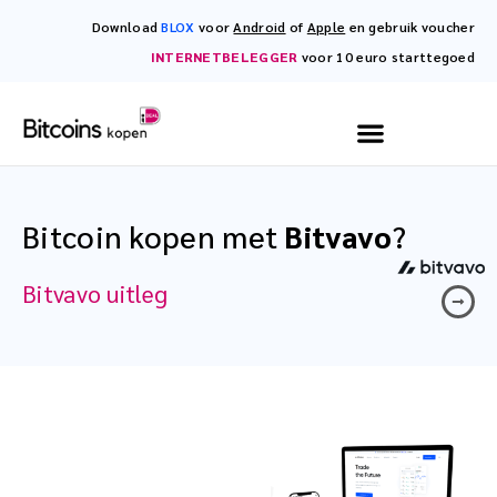
Download
BLOX
voor
Android
of
Apple
en gebruik voucher
INTERNETBELEGGER
voor 10 euro starttegoed
Bitcoin kopen met
Bitvavo
?
Bitvavo uitleg