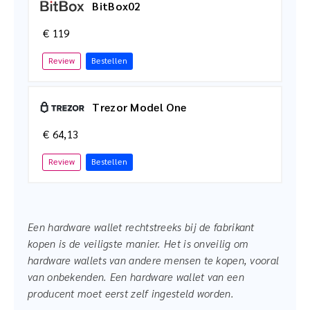
BitBox02
€ 119
Review
Bestellen
Trezor Model One
€ 64,13
Review
Bestellen
Een hardware wallet rechtstreeks bij de fabrikant
kopen is de veiligste manier. Het is onveilig om
hardware wallets van andere mensen te kopen, vooral
van onbekenden. Een hardware wallet van een
producent moet eerst zelf ingesteld worden.