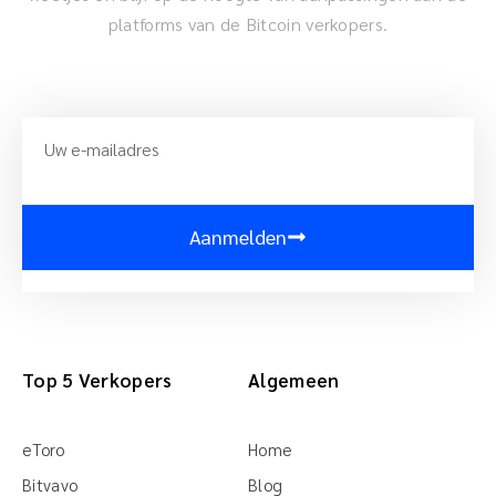
platforms van de Bitcoin verkopers.
Aanmelden
Top 5 Verkopers
Algemeen
eToro
Home
Bitvavo
Blog