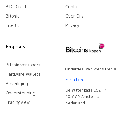
BTC Direct
Contact
Bitonic
Over Ons
LiteBit
Privacy
Pagina's
Bitcoin verkopers
Onderdeel van Webs Media
Hardware wallets
E-mail ons
Beveiliging
De Wittenkade 152 H4
Ondersteuning
1051AN Amsterdam
Tradingview
Nederland