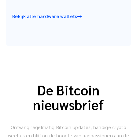
Bekijk alle hardware wallets
De Bitcoin
nieuwsbrief
Ontvang regelmatig Bitcoin updates, handige crypto
weetjes en blijf op de hoogte van aanpassingen aan de