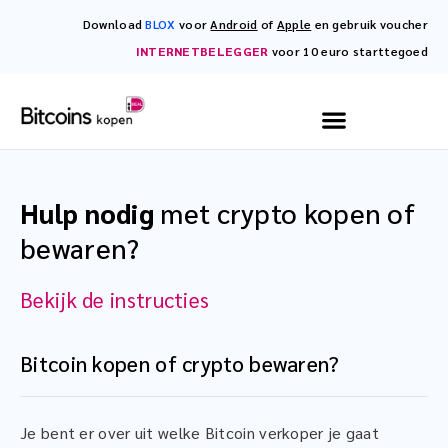
Download
BLOX
voor
Android
of
Apple
en gebruik voucher
INTERNETBELEGGER
voor 10 euro starttegoed
Hulp nodig
met crypto kopen of
bewaren?
Bekijk de instructies
Bitcoin kopen of crypto bewaren?
Je bent er over uit welke Bitcoin verkoper je gaat